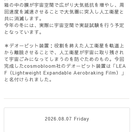
箱の中の膜が宇宙空間で広がり大気抵抗を増やし、周
回速度を減速させることで大気圏に突入し人工衛星と
共に消滅します。
今年の冬には、実際に宇宙空間で実証試験を行う予定
となっています。
＊デオービット装置：役割を終えた人工衛星を軌道上
から離脱させることで、人工衛星が宇宙に取り残され
て宇宙ごみになってしまうのを防ぐためのもの。今回
完成したcosmobloom社のデオービット装置は「LEA
F（Lightweight Expandable Aerobraking Film）」
と名付けられました。
2026.08.07 Friday