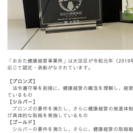
「おおた健康経営事業所」は大田区が令和元年（201
応じて認定・表彰がなされています。
【ブロンズ】
法令遵守等を前提に、健康経営の概念を理解し、経営
ているもの
【シルバー】
ブロンズの要件を満たし、さらに健康経営の推進体制
び具体的な取組を実施しているもの
【ゴールド】
シルバーの要件を満たし、さらに、健康経営の取組結