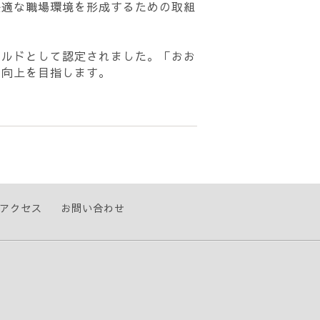
快適な職場環境を形成するための取組
ールドとして認定されました。
「おお
の向上を目指します。
アクセス
お問い合わせ